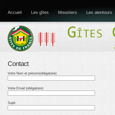
Accueil
Les gîtes
Moustiers
Les alentours
Contact
Votre Nom et prénom(obligatoire)
Votre Email (obligatoire)
Sujet