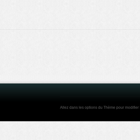
Allez dans les options du Thème pour modifier l