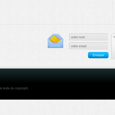
e texte du copyright.